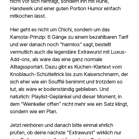
nicht vor sich herträgt, sondern ihn mit Ruhe,
Handwerk und einer guten Portion Humor einfach
mitkochen lässt.
Hier geht es nicht um Chichi, sondern um das
Kamota-Prinzip: 6 Gänge zu einem bezahlbaren Tarif
und wer danach noch “harmlos” sagt, bestellt
vermutlich auch die legendäre Extrawurst mit Luxus-
Add-ons, als wäre das eine ganz normale
Alltagssportart. Dazu gibt es Küchen-Klartext vom
Knoblauch-Schütteltrick bis zum Kaiserschmarrn, der
sich eher wie ein Soufflé benimmt und trotzdem so
tut, als wäre er bodenständig geblieben. Und
natürlich: Playlist-Geplänkel und dieser Moment, in
dem “Weinkeller offen” nicht mehr wie ein Satz klingt,
sondern wie ein Plan.
Jetzt reinhören und danach bitte einmal ehrlich
prüfen, ob deine nächste “Extrawurst” wirklich nur