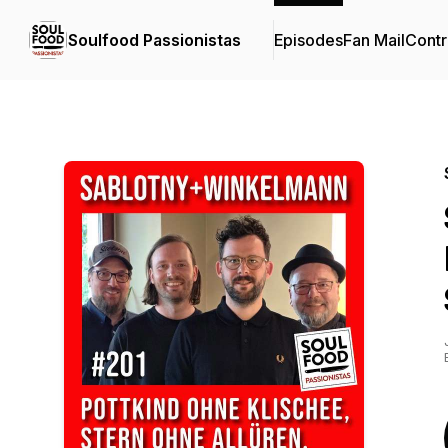
Soulfood Passionistas
Episodes
Fan Mail
Contr