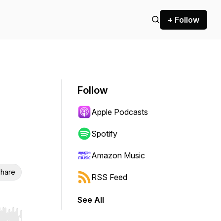
+ Follow
Follow
Apple Podcasts
Spotify
Amazon Music
hare
RSS Feed
See All