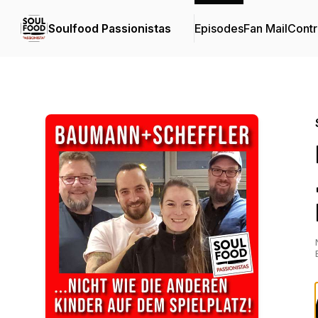
Soulfood Passionistas
Episodes
Fan Mail
Contr