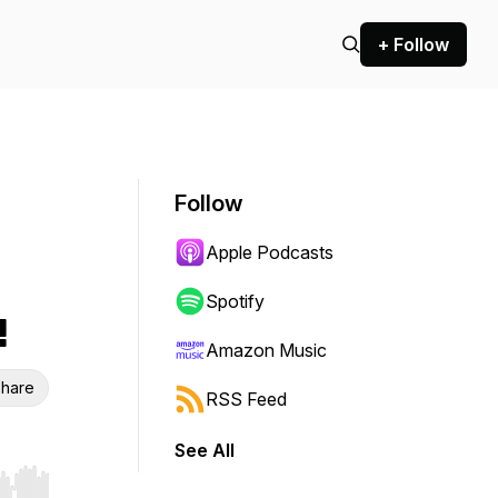
+ Follow
Follow
Apple Podcasts
Spotify
!
Amazon Music
hare
RSS Feed
See All