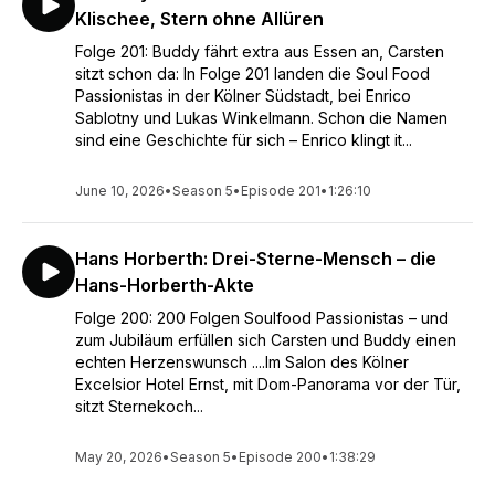
Klischee, Stern ohne Allüren
Folge 201: Buddy fährt extra aus Essen an, Carsten
sitzt schon da: In Folge 201 landen die Soul Food
Passionistas in der Kölner Südstadt, bei Enrico
Sablotny und Lukas Winkelmann. Schon die Namen
sind eine Geschichte für sich – Enrico klingt it...
June 10, 2026
•
Season 5
•
Episode 201
•
1:26:10
Hans Horberth: Drei-Sterne-Mensch – die
Hans-Horberth-Akte
Folge 200: 200 Folgen Soulfood Passionistas – und
zum Jubiläum erfüllen sich Carsten und Buddy einen
echten Herzenswunsch ....Im Salon des Kölner
Excelsior Hotel Ernst, mit Dom-Panorama vor der Tür,
sitzt Sternekoch...
May 20, 2026
•
Season 5
•
Episode 200
•
1:38:29